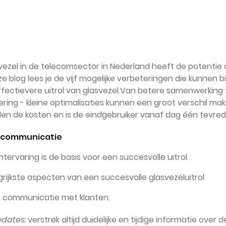
svezel in de telecomsector in Nederland heeft de potentie 
ze blog lees je de vijf mogelijke verbeteringen die kunnen 
ffectievere uitrol van glasvezel.Van betere samenwerking 
ering - kleine optimalisaties kunnen een groot verschil mak
alen de kosten en is de eindgebruiker vanaf dag één tevred
ntcommunicatie
ntervaring is de basis voor een succesvolle uitrol.
rijkste aspecten van een succesvolle glasvezeluitrol
e communicatie met klanten.
pdates:
verstrek altijd duidelijke en tijdige informatie over 