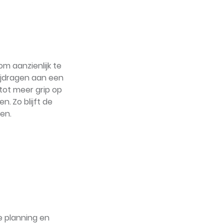
om aanzienlijk te
bijdragen aan een
tot meer grip op
en.
Zo blijft de
en.
de planning en