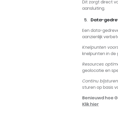
Dit zorgt direct 
aansluiting.
Data-gedre
Een data-gedreven
aanzienlijk verbet
Knelpunten voor
knelpunten in de g
Resources optima
geolocatie en spe
Continu bijsturen
sturen op basis v
Benieuwd hoe Gu
Klik hier