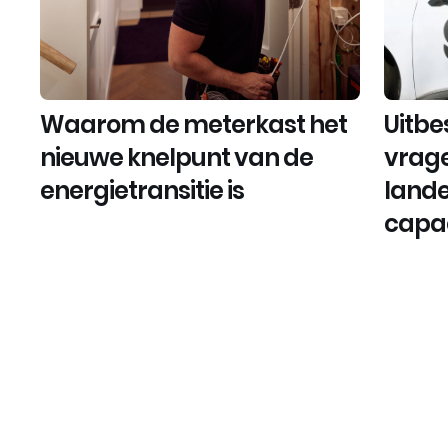
Waarom de meterkast het
Uitbe
nieuwe knelpunt van de
vrage
energietransitie is
lande
capac