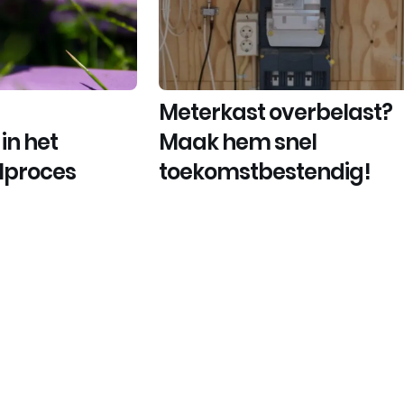
Meterkast overbelast?
in het
Maak hem snel
olproces
toekomstbestendig!