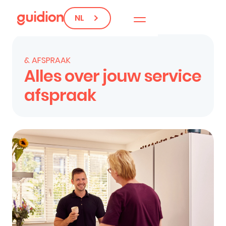
NL
& AFSPRAAK
Alles over jouw service
afspraak