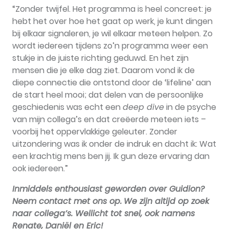
“Zonder twijfel. Het programma is heel concreet: je
hebt het over hoe het gaat op werk, je kunt dingen
bij elkaar signaleren, je wil elkaar meteen helpen. Zo
wordt iedereen tijdens zo’n programma weer een
stukje in de juiste richting geduwd. En het zijn
mensen die je elke dag ziet. Daarom vond ik de
diepe connectie die ontstond door de ‘lifeline’ aan
de start heel mooi; dat delen van de persoonlijke
geschiedenis was echt een
deep dive
in de psyche
van mijn collega’s en dat creëerde meteen iets –
voorbij het oppervlakkige geleuter. Zonder
uitzondering was ik onder de indruk en dacht ik: Wat
een krachtig mens ben jij. Ik gun deze ervaring dan
ook iedereen.”
Inmiddels enthousiast geworden over Guidion?
Neem contact met ons op.
We zijn altijd op zoek
naar collega’s. Wellicht tot snel, ook namens
Renate, Daniël en Eric!