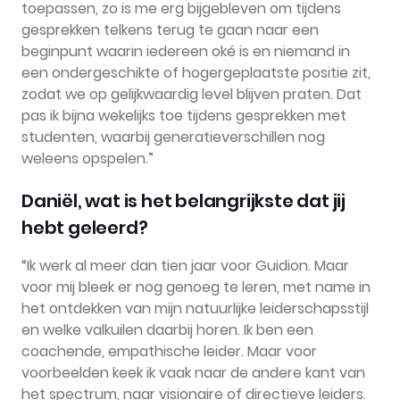
toepassen, zo is me erg bijgebleven om tijdens
gesprekken telkens terug te gaan naar een
beginpunt waarin iedereen oké is en niemand in
een ondergeschikte of hogergeplaatste positie zit,
zodat we op gelijkwaardig level blijven praten. Dat
pas ik bijna wekelijks toe tijdens gesprekken met
studenten, waarbij generatieverschillen nog
weleens opspelen.”
Daniël, wat is het belangrijkste dat jij
hebt geleerd?
“Ik werk al meer dan tien jaar voor Guidion. Maar
voor mij bleek er nog genoeg te leren, met name in
het ontdekken van mijn natuurlijke leiderschapsstijl
en welke valkuilen daarbij horen. Ik ben een
coachende, empathische leider. Maar voor
voorbeelden keek ik vaak naar de andere kant van
het spectrum, naar visionaire of directieve leiders.