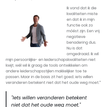
Ik vond dat ik die
kwaliteiten miste
en dat ik in mijn
functie ook zo
móést zijn. Een vrij
negatieve
benadering dus.
Nu is dat
omgedraaid. Ik wil
mijn persoonlijke- en leiderschapskwaliteiten niet
kwijt, wél wil ik graag de tools ontwikkelen om
andere leiderschapsstijlen makkelijker toe te
passen. Maar in de basis zit het goed; iets willen
veranderen betekent niet dat het oude weg moet.”
"Iets willen veranderen betekent
niet dat het oude weg moet."