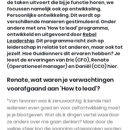
de taken uitvoert die bij je functie horen, we
focussen namelijk ook op ontwikkeling.
Persoonlijke ontwikkeling. Dit wordt op
verschillende manieren gestimuleerd. Onder
andere met ons ‘How to lead’ programma,
ontwikkeld en uitgevoerd door
Rebel
Leadership
. Dit programma richt zich op
leiderschap in relatie tot anderen, maar ook tot
jezelf. Hoe Guidionners dit ervaren hebben? Je
leest de ervaringen van Eric (CFO), Renate
(Operationeel manager) en Daniël (CCO) hier.
Renate, wat waren je verwachtingen
voorafgaand aan ‘How to lead’?
“Van tevoren was ik zenuwachtig: ik kende niet
iedereen even goed en voor zelfontwikkeling moet
je je blootgeven. Wat als ik dingen vertel waardoor
ze anders over me gaan denken? Maar door de
veilige sfeer kon die spanning uitgesproken worden