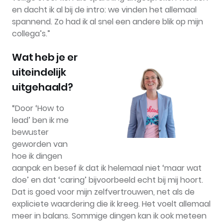
en dacht ik al bij de intro: we vinden het allemaal
spannend. Zo had ik al snel een andere blik op mijn
collega’s.”
Wat heb je er
uiteindelijk
uitgehaald?
“Door ‘How to
lead’ ben ik me
bewuster
geworden van
hoe ik dingen
aanpak en besef ik dat ik helemaal niet ‘maar wat
doe’ en dat ‘caring’ bijvoorbeeld echt bij mij hoort.
Dat is goed voor mijn zelfvertrouwen, net als de
expliciete waardering die ik kreeg. Het voelt allemaal
meer in balans. Sommige dingen kan ik ook meteen