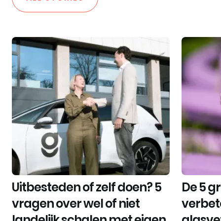
Uitbesteden of zelf doen? 5
De 5 g
vragen over wel of niet
verbet
landelijk schalen met eigen
glasve