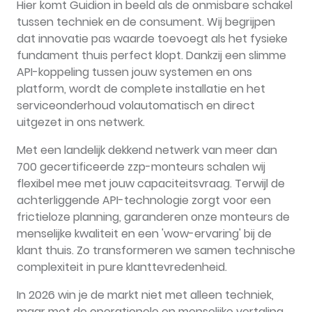
Hier komt Guidion in beeld als de onmisbare schakel
tussen techniek en de consument. Wij begrijpen
dat innovatie pas waarde toevoegt als het fysieke
fundament thuis perfect klopt. Dankzij een slimme
API-koppeling tussen jouw systemen en ons
platform, wordt de complete installatie en het
serviceonderhoud volautomatisch en direct
uitgezet in ons netwerk.
Met een landelijk dekkend netwerk van meer dan
700 gecertificeerde zzp-monteurs schalen wij
flexibel mee met jouw capaciteitsvraag. Terwijl de
achterliggende API-technologie zorgt voor een
frictieloze planning, garanderen onze monteurs de
menselijke kwaliteit en een 'wow-ervaring' bij de
klant thuis. Zo transformeren we samen technische
complexiteit in pure klanttevredenheid.
In 2026 win je de markt niet met alleen techniek,
maar met de operationele en menselijke vertaling