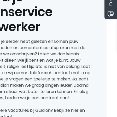
enservice
werker
at je eerder hebt gelezen en komen jouw
igheden en competenties afspraken met de
 we omschrijven? Laten we dan kennis
t alleen wie jij bent en wat je kunt. Jouw
it, religie, leeftijd etc. is niet van belang. Laat
 en wij nemen telefonisch contact met je op.
n we je vragen een spelletje te maken. Ja, echt
Guidion maken we graag dingen leuker. Daarna
m elkaar wat beter te leren kennen. En als jij
 wij, bieden we je een contract aan!
e vacatures bij Guidion? Bekijk ze hier en
uidion!