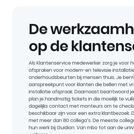
De werkzaam
op de klantens
Als Klantenservice medewerker zorg je voor h
afspraken voor modem-en televisie installatie
onderhoudsbeurten bij mensen thuis. Je bent
aanspreekpunt voor klanten die bellen met v
installatie afspraak. Daarnaast beantwoord je
plan je handmatig tickets in die moeilijk te vull
dagelijks contact met monteurs om te check
beschikbaar zijn voor een extra klantbezoek. 
met meer dan 80 collega’s. De meeste colleg
hun werk bij Guidion. Van mbo tot aan de unive