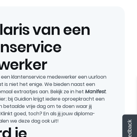
laris van een
enservice
werker
nt een klantenservice medewerker een uurloon
t is niet het enige. We bieden naast een
emaal extraatjes aan. Bekijk ze in het
Manifest
.
ier; bij Guidion krijgt iedere oproepkracht een
en betaalde vrije dag om te doen waar jij
Klinkt goed, toch? En als jij jouw diploma-
talen we deze dag ook uit!
Feedback
d je