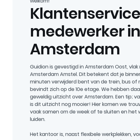
welkom!
Klantenservic
medewerker i
Amsterdam
Guidion is gevestigd in Amsterdam Oost, vlak
Amsterdam Amstel. Dit betekent dat je binne
minuten verwijderd bent van de trein, bus of 
bevindt zich op de 10e etage. We hebben da
geweldig uitzicht over Amsterdam. Een tip; v
is dit uitzicht nog mooier! Hier komen we tro
vaak samen om de week af te sluiten en het 
luiden.
Het kantoor is, naast flexibele werkplekken, v