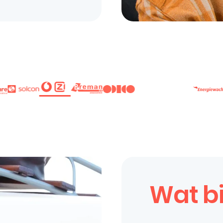
Wat bi