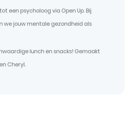
tot een psycholoog via Open Up. Bij
en we jouw mentale gezondheid als
mwaardige lunch en snacks! Gemaakt
en Cheryl.