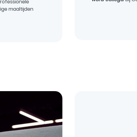
rofessionele
ige maaltijden