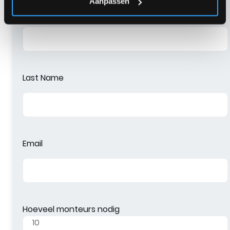
Aanpassen
First Name
Last Name
Email
Hoeveel monteurs nodig