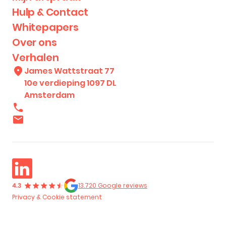
Hulp & Contact
Whitepapers
Over ons
Verhalen
James Wattstraat 77
10e verdieping 1097 DL
Amsterdam
13.720 Google reviews
Privacy & Cookie statement