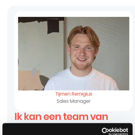
Tijmen Remigius
Sales Manager
Ik kan een team van
specialisten