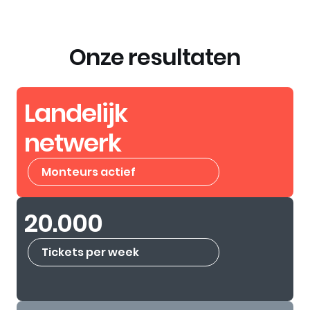
Onze resultaten
Landelijk
netwerk
Monteurs actief
20.000
Tickets per week