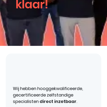
klaar!
Wij hebben hooggekwalificeerde,
gecertificeerde zelfstandige
specialisten
direct inzetbaar
.